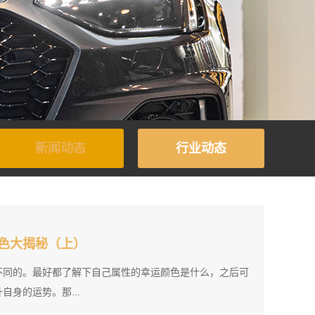
新闻动态
行业动态
运色大揭秘（上）
不同的。最好都了解下自己属性的幸运颜色是什么，之后可
身的运势。那...