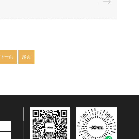
下一页
尾页