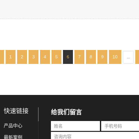
页
1
2
3
4
5
6
7
8
9
10
...
快速链接
给我们留言
产品中心
最新案例