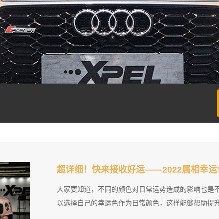
超详细！快来接收好运——2022属相幸
大家要知道，不同的颜色对日常运势造成的影响也是
以选择自己的幸运色作为日常颜色，这样能够帮助提升自