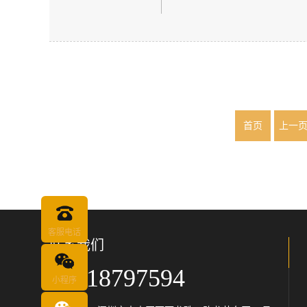
首页
上一
客服电话
联系我们
18018797594
小程序