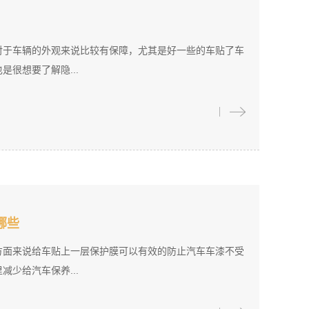
对于车辆的外观来说比较有保障，尤其是好一些的车贴了车
很想要了解隐...
哪些
方面来说给车贴上一层保护膜可以有效的防止汽车车漆不受
少给汽车保养...