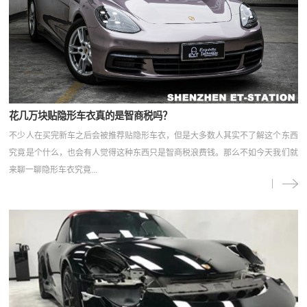
花几万块贴隐形车衣真的是智商税吗？
不少人在买完新车之后会被推荐贴隐形车衣，但是大多数人其实不了解这个东西
究竟是个什么，也会有人觉得这种东西只是智商税浪费钱。那么不如今天我们就
来聊一聊隐形车衣究竟...