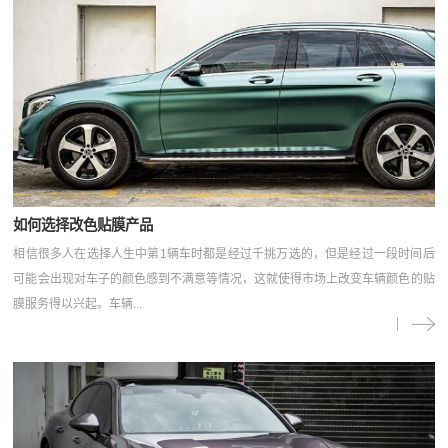
如何选择改色贴膜产品
相信很多人在选择人生中第1辆车时都是经过千挑万选的，但是经过一段时间后
可能会出现对车子的颜色感到不满意等情况，这就使得市场上改变车辆颜色的贴
膜服务得以兴起。车辆...