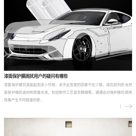
漆面保护膜困扰用户的疑问有哪些
漆面保护膜究竟能起到多少作用，关乎此答案的因素不在少数，排在前列的当然
是保护膜的选材和质量水准，包括制作工艺是否精细等，通通会对保护膜的使用
效果产生不同程度的影...