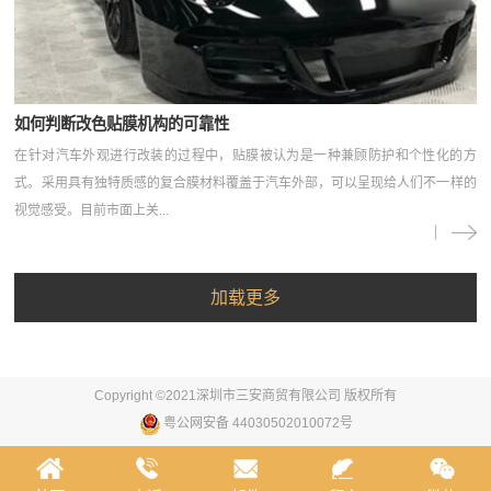
如何判断改色贴膜机构的可靠性
在针对汽车外观进行改装的过程中，贴膜被认为是一种兼顾防护和个性化的方
式。采用具有独特质感的复合膜材料覆盖于汽车外部，可以呈现给人们不一样的
视觉感受。目前市面上关...
Copyright ©2021深圳市三安商贸有限公司 版权所有
粤公网安备 44030502010072号