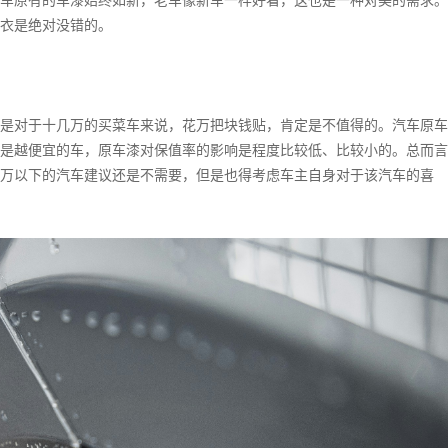
车原有的车漆始终如新，老车像新车一样好看，这也是一种对美的需求。
衣是绝对没错的。
是对于十几万的买菜车来说，花万把块钱贴，肯定是不值得的。汽车原车
是越便宜的车，原车漆对保值率的影响是程度比较低、比较小的。总而言
万以下的汽车建议还是不需要，但是也得考虑车主自身对于该汽车的喜