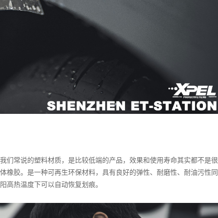
我们常说的塑料材质，是比较低端的产品，效果和使用寿命其实都不是很
体橡胶。是一种可再生环保材料，具有良好的弹性、耐磨性、耐油污性同
阳高热温度下可以自动恢复划痕。