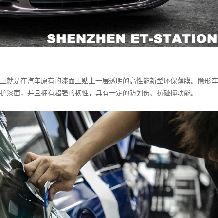
上就是在汽车原有的漆面上贴上一层透明的高性能新型环保薄膜。隐形车
护漆面，并且拥有超强的韧性，具有一定的防划伤、抗碰撞功能。