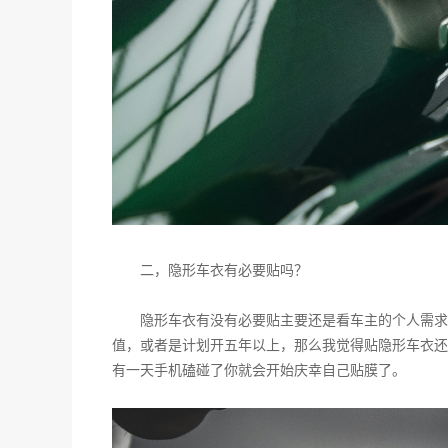
二，隐形车衣有必要贴吗？
隐形车衣有没有必要贴主要还是看车主的个人需求
值，或者是计划开五年以上，那么我觉得贴隐形车衣还
有一天手机磕碰了你就会开始庆幸自己贴膜了。