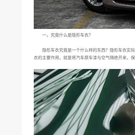
一，究竟什么是隐形车衣？
隐形车衣究竟是一个什么样的东西？隐形车衣实际
衣的主要作用，就是将汽车原车漆与空气隔绝开来，保