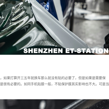
，如果打算开三五年就换车那么就没有贴的必要了，但是如果是需要保
是很有必要的。如同手机贴膜一般，不贴保护膜其实影响也不大。可是当