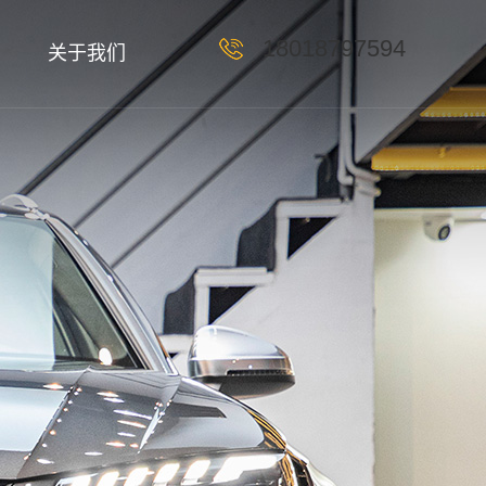
18018797594
关于我们