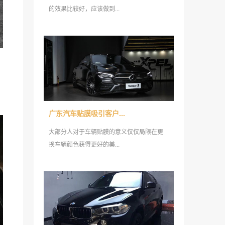
的效果比较好，应该做到...
广东汽车贴膜吸引客户...
大部分人对于车辆贴膜的意义仅仅局限在更
换车辆颜色获得更好的美...