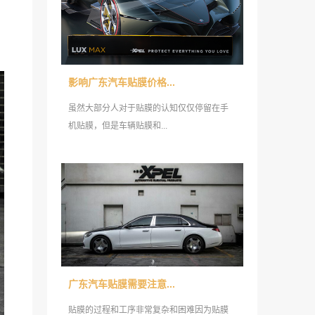
影响广东汽车贴膜价格...
虽然大部分人对于贴膜的认知仅仅停留在手
机贴膜，但是车辆贴膜和...
广东汽车贴膜需要注意...
贴膜的过程和工序非常复杂和困难因为贴膜