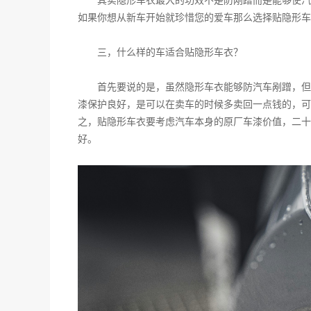
其实隐形车衣最大的功效不是防剐蹭而是能够使汽
如果你想从新车开始就珍惜您的爱车那么选择贴隐形车
三，什么样的车适合贴隐形车衣？
首先要说的是，虽然隐形车衣能够防汽车剐蹭，但
漆保护良好，是可以在卖车的时候多卖回一点钱的，可
之，贴隐形车衣要考虑汽车本身的原厂车漆价值，二十
好。