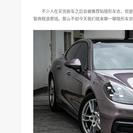
不少人在买完新车之后会被推荐贴隐形车衣，但是
智商税浪费钱。那么不如今天我们就来聊一聊隐形车衣