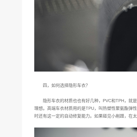
四，如何选择隐形车衣？
PVC
TPH
隐形车衣的材质也也有好几种，
和
，就是
TPU
理想。高端车衣材质用的是
，叫热塑性聚氨酯弹性
时还有这一定的自动修复能力。如果碰见小剐蹭，在太