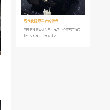
现代化隐形车衣的特点...
随着更多豪车进入国内市场，如何更好的保
护车身也在进一步的提高...