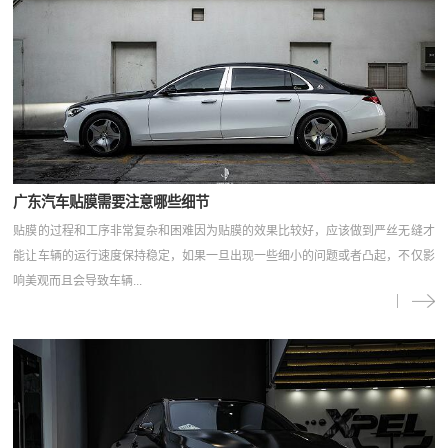
广东汽车贴膜需要注意哪些细节
贴膜的过程和工序非常复杂和困难因为贴膜的效果比较好，应该做到严丝无缝才
能让车辆的运行速度保持稳定，如果一旦出现一些细小的问题或者凸起，不仅影
响美观而且会导致车辆...