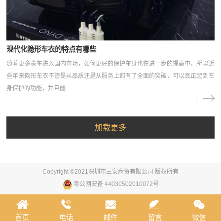
现代化隐形车衣的特点有哪些
随着更多豪车进入国内市场，如何更好的保护车身也在进一步的提高中。所以近
些年来隐形车衣不管是从品质还是从服务上都有了全面的突破，可以真正起到车
身保护的功能，并且能...
Copyright ©2021深圳市三安商贸有限公司 版权所有
粤公网安备 44030502010072号
首页
电话
邮件
留言
微信