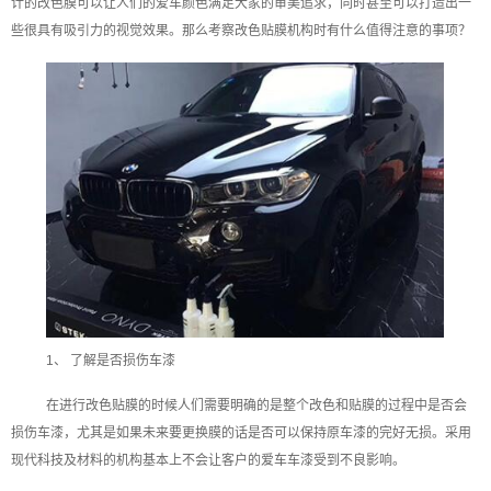
计的改色膜可以让人们的爱车颜色满足大家的审美追求，同时甚至可以打造出一
些很具有吸引力的视觉效果。那么考察改色贴膜机构时有什么值得注意的事项？
1、 了解是否损伤车漆
在进行改色贴膜的时候人们需要明确的是整个改色和贴膜的过程中是否会
损伤车漆，尤其是如果未来要更换膜的话是否可以保持原车漆的完好无损。采用
现代科技及材料的机构基本上不会让客户的爱车车漆受到不良影响。