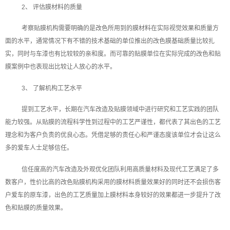
2、 评估膜材料的质量
考察贴膜机构需要明确的是改色所用到的膜材料在实际视觉效果和质量方
面的水平，通常情况下有不错的技术基础的单位推出的改色膜基础质量比较扎
实，同时与车漆也有比较较的亲和度。而可靠的贴膜单位在实际完成的改色和贴
膜案例中也表现出比较让人放心的水平。
3、 了解机构工艺水平
提到工艺水平，长期在汽车改造及贴膜领域中进行研究和工艺实践的团队
能力较强。从贴膜的流程科学性到过程中的工艺严谨性，都代表了其出色的工艺
理念和为客户负责的优良心态。凭借足够的责任心和严谨态度该单位才会让这么
多的爱车人士足够信任。
信任度高的汽车改造及外观优化团队利用高质量材料及现代工艺满足了多
数客户，性价比高的改色贴膜机构采用的膜材料质量效果好的同时还不会损伤客
户爱车的原车漆，出色的工艺质量加上膜材料本身较好的效果都进一步提升了改
色和贴膜的质量效果。