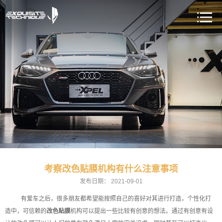
考察改色贴膜机构有什么注意事项
发布日期：
2021-09-01
有爱车之后，很多朋友都希望能按照自己的喜好对其进行打造，个性化打
造中，可信赖的
改色贴膜
机构可以提出一些比较有创意的想法。通过有创意有设