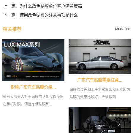
上一篇:
为什么改色贴膜单位客户满意度高
下一篇:
使用改色贴膜的注意事项是什么
相关推荐
MORE>>
广东汽车贴膜需要注意...
影响广东汽车贴膜价格...
贴膜的过程和工序非常复杂和困难因为
虽然大部分人对于贴膜的认知仅仅停留
贴膜的效果比较好，应该做到...
在手机贴膜，但是车辆贴膜和...