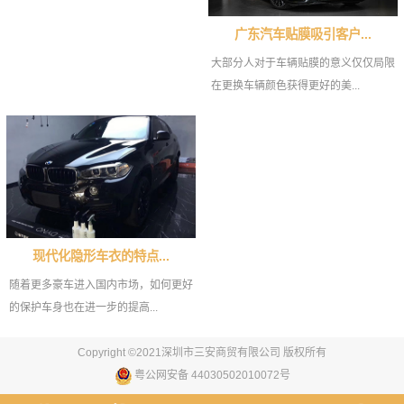
广东汽车贴膜吸引客户...
大部分人对于车辆贴膜的意义仅仅局限
在更换车辆颜色获得更好的美...
现代化隐形车衣的特点...
随着更多豪车进入国内市场，如何更好
的保护车身也在进一步的提高...
Copyright ©2021深圳市三安商贸有限公司 版权所有
粤公网安备 44030502010072号