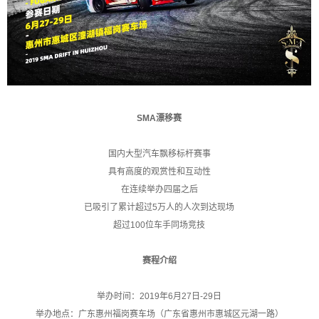
SMA漂移赛
国内大型汽车飘移标杆赛事
具有高度的观赏性和互动性
在连续举办四届之后
已吸引了累计超过5万人的人次到达现场
超过100位车手同场竞技
赛程介绍
举办时间：2019年6月27日-29日
举办地点：广东惠州福岗赛车场（广东省惠州市惠城区元湖一路）