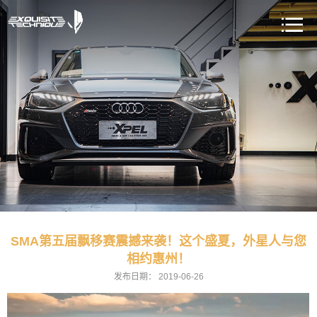
SMA第五届飘移赛震撼来袭！这个盛夏，外星人与您
相约惠州！
发布日期：
2019-06-26