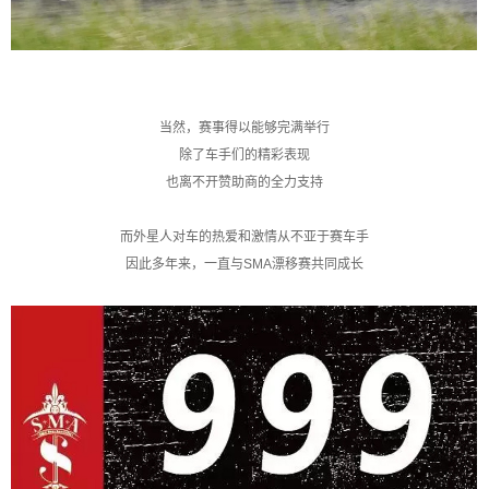
当然，赛事得以能够完满举行
除了车手们的精彩表现
也离不开赞助商的全力支持
而外星人对车的热爱和激情从不亚于赛车手
因此多年来，一直与SMA漂移赛共同成长