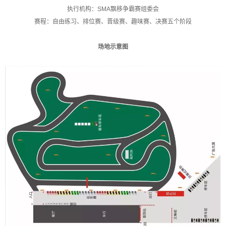
执行机构：SMA飘移争霸赛组委会
赛程：自由练习、排位赛、晋级赛、趣味赛、决赛五个阶段
场地示意图