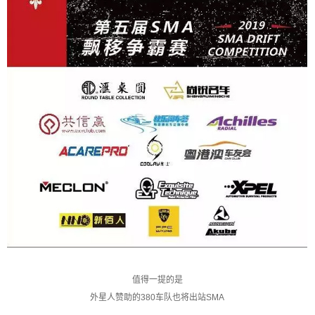
值得一提的是
外星人赞助的380车队也将出站SMA