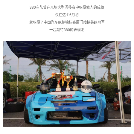
380车队曾在几场大型漂移赛中取得傲人的成绩
仅在这个6月初
就取得了中国汽车飘移锦标赛厦门站精英组冠军
一起期待380的表现吧