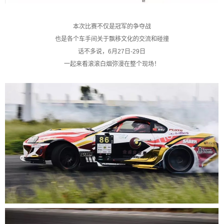
本次比赛不仅是冠军的争夺战
也是各个车手间关于飘移文化的交流和碰撞
话不多说，6月27日-29日
一起来看滚滚白烟弥漫在整个现场！