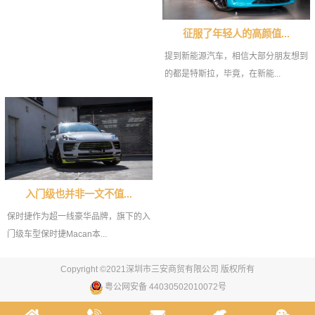
征服了年轻人的高颜值...
提到新能源汽车，相信大部分朋友想到
的都是特斯拉，毕竟，在新能...
入门级也并非一文不值...
保时捷作为超一线豪华品牌，旗下的入
门级车型保时捷Macan本...
Copyright ©2021深圳市三安商贸有限公司 版权所有
粤公网安备 44030502010072号