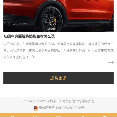
从哪些方面解答隐形车衣怎么选
人们的印象中车辆也是可以遮风挡雨，且有着比较坚实框架，坚硬外壳的代步工
具，其实这样的汽车也会受到外界的侵蚀，尤其是车身外漆，所以安装车衣就成
为很多车主的选择，但...
Copyright ©2021深圳市三安商贸有限公司 版权所有
粤公网安备 44030502010072号