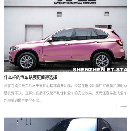
什么样的汽车贴膜更值得选择
顾客在购买爱车后出于爱护心理都需要贴膜，但是在选择贴膜厂家与膜品牌时总
是犹豫不决，选择失误后不仅起不到保护爱车的安全效果，反而还容易造成爱车
外观受到损害更得不偿...