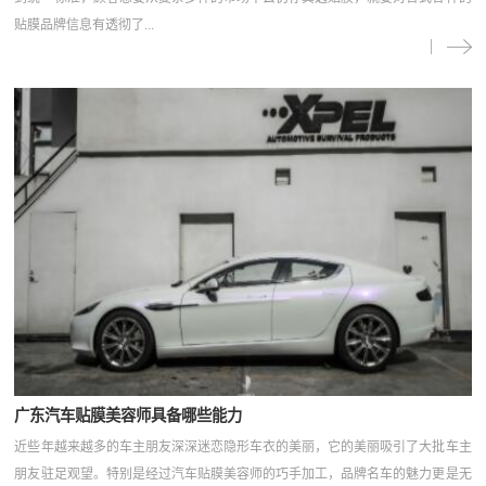
贴膜品牌信息有透彻了...
广东汽车贴膜美容师具备哪些能力
近些年越来越多的车主朋友深深迷恋隐形车衣的美丽，它的美丽吸引了大批车主
朋友驻足观望。特别是经过汽车贴膜美容师的巧手加工，品牌名车的魅力更是无