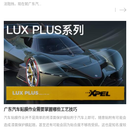
法阻挡，现在就广东汽...
广东汽车贴膜作业需要掌握哪些工艺技巧
汽车贴膜作业并不是简单的将漆面保护膜贴附于汽车上即可，随意贴附有可能会
造成漆面保护膜起翘，甚至还有可能会因为贴合度不够而受损。这也是知名度较