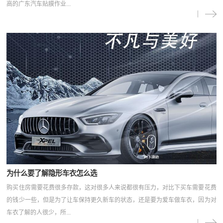
高的广东汽车贴膜作业...
为什么要了解隐形车衣怎么选
购买住房需要花费很多存款，这对很多人来说都很有压力，对比下买车需要花费
的钱少一些，但是为了让车保持更久新车的状态，还是要为爱车做车衣，因为对
车衣了解的人很少，所...