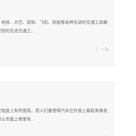
、地铁、大巴、高铁、飞机、轮船等各种先进的交通工具解
的先进交通工...
定程度上有所提高，而人们要使得汽车在外观上看起来焕发
市面上哪里有...