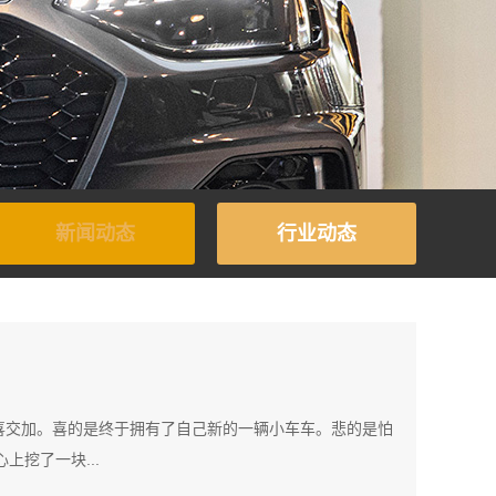
新闻动态
行业动态
喜交加。喜的是终于拥有了自己新的一辆小车车。悲的是怕
上挖了一块...