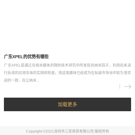
广东XPEL的优势有哪些
广东XPEL是通过在相关膜体的隔热技术研究中所发现的纳米因子，利用后来进
行后续的应用车体的实践和检查。而这类膜体已经成为在贴装市场当中较为受欢
迎的一款，在让纳米...
Copyright ©2021深圳市三安商贸有限公司 版权所有