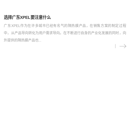
选择广东XPEL要注意什么
广东XPEL作为在许多城市已经有名气的隔热膜产品，在销售方案的制定过程
中，从产品导向转化为用户需求导向。在不断进行自身的产业化发展的同时，向
外提供的隔热膜产品也...