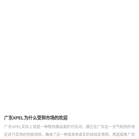
广东XPEL为什么受到市场的欢迎
广东XPEL实际上就是一种隔热膜品类的代名词，通过在广东这一天气较热的地
区进行实地的性能测验，确保了这一种类具有真实的体验反馈感。再直接推广向