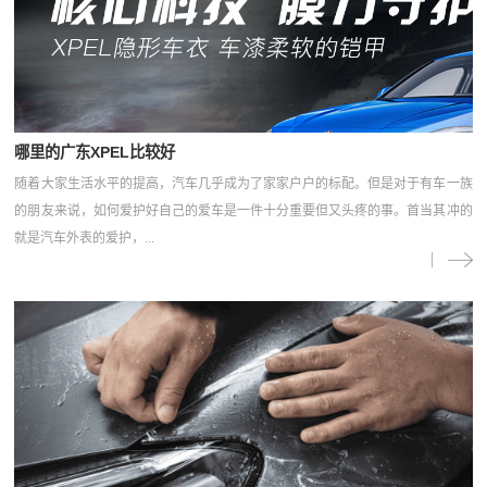
哪里的广东XPEL比较好
随着大家生活水平的提高，汽车几乎成为了家家户户的标配。但是对于有车一族
的朋友来说，如何爱护好自己的爱车是一件十分重要但又头疼的事。首当其冲的
就是汽车外表的爱护，...