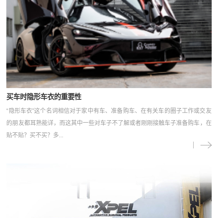
买车时隐形车衣的重要性
“隐形车衣”这个名词相信对于家中有车、准备购车、在有关车的圈子工作或交友
的朋友都耳熟能详，而这其中一些对车子不了解或者刚刚接触车子准备购车，在
贴不贴？买不买？多...