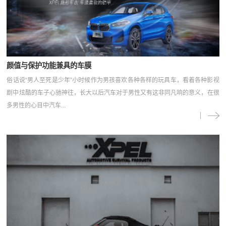
颜值与保护功能兼具的车膜
俗话说“男人至死是少年”小时候作为男孩喜欢各种各样的玩具车，看着各种影视
剧中炫酷的车子心驰神往，长大以后汽车对于男性又有这非同凡响的意义，在很
多男性的心目中汽车...