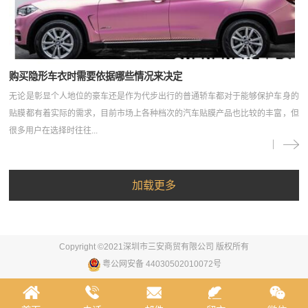
购买隐形车衣时需要依据哪些情况来决定
无论是彰显个人地位的豪车还是作为代步出行的普通轿车都对于能够保护车身的
贴膜都有着实际的需求，目前市场上各种档次的汽车贴膜产品也比较的丰富，但
很多用户在选择时往往...
Copyright ©2021深圳市三安商贸有限公司 版权所有
粤公网安备 44030502010072号