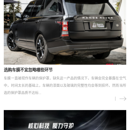
选购车膜不宜忽略哪些环节
车膜一直被视作车辆的保护罩，缺失这一产品的情况下，车辆会完全暴露在空气
中，时间太长的基础上，车辆的漆面以及玻璃的完整性均会等到损坏。然而当所
选的保护罩品质不达标...