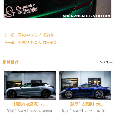
上一篇:
宝马M4 外星人 瓷器蓝
下一篇:
奥迪A3 外星人 向日葵黄
相关推荐
MORE>>
【隐形车衣案例】20...
【隐形车衣案例】20...
【隐形车衣案例】2022.06-极氪001
【隐形车衣案例】2022.06.02-保时