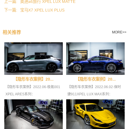
上一篇:
奥迪a6旅行 XPEL LUX MATTE
下一篇:
宝马X7 XPEL LUX PLUS
相关推荐
MORE>>
【隐形车衣案例】20...
【隐形车衣案例】20...
【隐形车衣案例】2022.06-极氪001
【隐形车衣案例】2022.06.02-保时
XPEL ARES系列：
捷911XPEL LUX MAX系列：